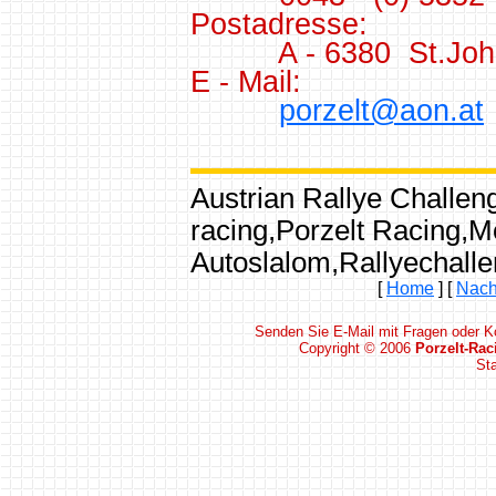
Postadresse:
A - 6380 St.Johann 
E - Mail:
porzelt@aon.at
Austrian Rallye Challeng
racing,Porzelt Racing,Mo
Autoslalom,Rallyechallen
[
Home
]
[
Nach
Senden Sie E-Mail mit Fragen oder 
Copyright © 2006
Porzelt-Rac
Sta