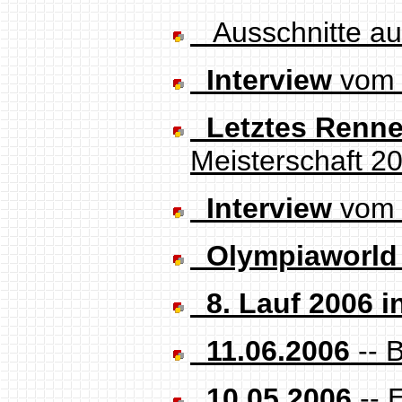
Ausschnitte a
Interview
vom 
Letztes Renn
Meisterschaft 2
Interview
vom 
Olympiaworld 
8. Lauf 2006 i
11.06.2006
-- 
10.05.2006
-- 