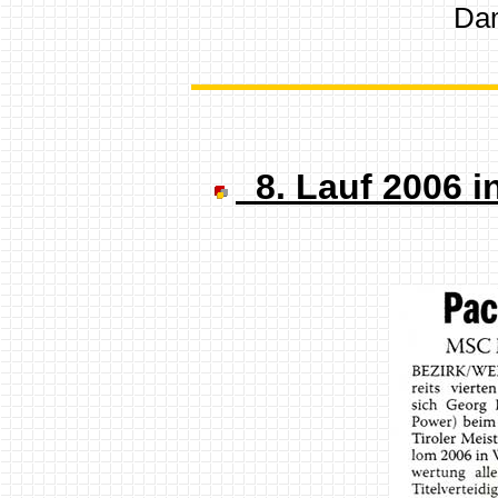
Da
8. Lauf 2006 i