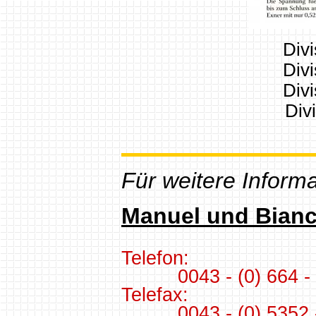
Divi
Divi
Divi
Div
Für weitere Informa
Manuel und Bianc
Telefon:
0043 - (0) 664 - 2
Telefax:
0043 - (0) 5352 - 