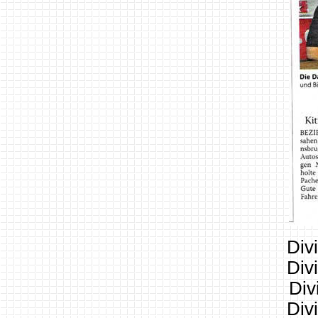
Div
Div
Div
Div