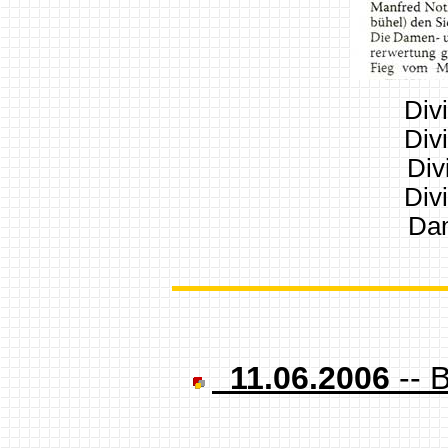
Div
Div
Div
Div
Da
11.06.2006
-- 